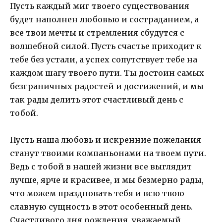
Пусть каждый миг твоего существования
будет наполнен любовью и состраданием, а
все твои мечты и стремления сбудутся с
волшебной силой. Пусть счастье приходит к
тебе без устали, а успех сопутствует тебе на
каждом шагу твоего пути. Ты достоин самых
безграничных радостей и достижений, и мы
так рады делить этот счастливый день с
тобой.
Пусть наша любовь и искренние пожелания
станут твоими компаньонами на твоем пути.
Ведь с тобой в нашей жизни все выглядит
лучше, ярче и красивее, и мы безмерно рады,
что можем праздновать тебя и всю твою
славную сущность в этот особенный день.
Счастливого дня рождения, уважаемый