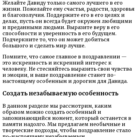
Желайте Давиду только самого лучшего в его
жизни. Пожелайте ему счастья, радости, здоровья
и благополучия. Поддержите его в его целях и
делах, пусть он всегда будет окружен любящими
и преданными людьми. Выразите веру в его
способности и уверенность в его будущем.
Подчеркните то, что он может добиться
большого и сделать мир лучше.
Помните, что самое главное в поздравлении —
это искренность и искренний интерес к
человеку. Не стесняйтесь выразить свои чувства
и эмоции, и ваше поздравление станет по-
настоящему особенным и дорогим для Давида.
Создать незабываемую особенность
В данном разделе мы рассмотрим, каким
образом можно создать особенный и
запоминающийся момент, который останется в
памяти надолго. Мы предлагаем необычные и
творческие подходы, чтобы поздравление стало
по-настоящему незабываемым.