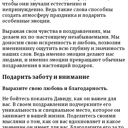
чтобы они звучали естественно и
непринужденно. Ведь такие слова способны
создать атмосферу праздника и подарить
особенные эмоции.
Выражая свои чувства в поздравлениях, мы
делаем их по-настоящему незабываемыми. Мы
доносим свою искренность и любовь, позволяя
имениннику ощутить всю глубину и значимость
наших слов. Ведь именно эмоции делают нас
людьми, и именно эмоции превращают обычные
поздравления в настоящий подарок.
Подарить заботу и внимание
Выразите свою любовь и благодарность.
Не бойтесь показать Давиду, как он важен для
вас. В своем поздравлении подчеркните его
уникальность и специальное место, которое он
занимает в вашей жизни. Поделитесь своими
мыслями о том, как он вас вдохновляет и какое
значение он имеет для вас. Благодарите его за то,