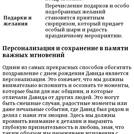
Перечисление подарков и особо
подобранных желаний
Подарки и
становится приятным
желания
сюрпризом, который придает
особый шарм и радость
праздничному мероприятию.
Персонализация и сохранение в памяти
важных мгновений
Одним из самых прекрасных способов обогатить
поздравление с днем рождения Давида является
персонализация. Это означает, что мы должны
внимательно вспомнить и осознать те моменты,
которые были для нас общими, и которые
отличали Давида от других людей. Это могут
быть смешные случаи, радостные моменты или
даже печальные события, где Давид был рядом и
делил с нами эти эмоции. Здесь мы должны
проявить внимание к деталям и выразить
глубокую признательность и любовь, зная, что
таким образом мы переживаем мгновения с