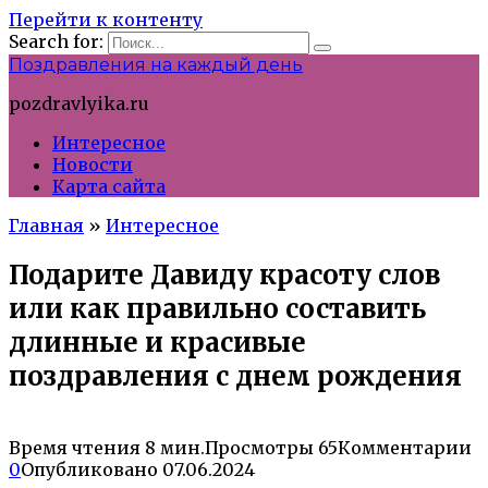
Перейти к контенту
Search for:
Поздравления на каждый день
pozdravlyika.ru
Интересное
Новости
Карта сайта
Главная
»
Интересное
Подарите Давиду красоту слов
или как правильно составить
длинные и красивые
поздравления с днем рождения
Время чтения
8 мин.
Просмотры
65
Комментарии
0
Опубликовано
07.06.2024