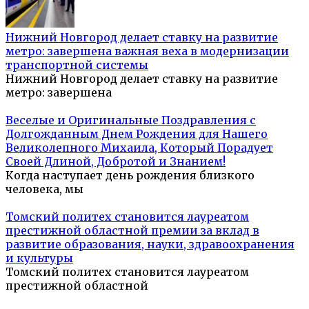
Нижний Новгород делает ставку на развитие
метро: завершена важная веха в модернизации
транспортной системы
Нижний Новгород делает ставку на развитие
метро: завершена
Веселые и Оригинальные Поздравления с
Долгожданным Днем Рождения для Нашего
Великолепного Михаила, Который Порадует
Своей Длиной, Добротой и Знанием!
Когда наступает день рождения близкого
человека, мы
Томский политех становится лауреатом
престижной областной премии за вклад в
развитие образования, науки, здравоохранения
и культуры
Томский политех становится лауреатом
престижной областной