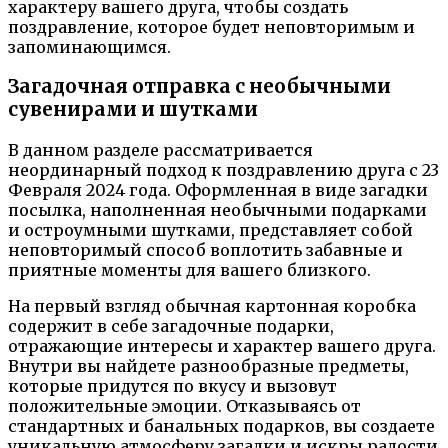
характеру вашего друга, чтобы создать
поздравление, которое будет неповторимым и
запоминающимся.
Загадочная отправка с необычными
сувенирами и шутками
В данном разделе рассматривается
неординарный подход к поздравлению друга с 23
Февраля 2024 года. Оформленная в виде загадки
посылка, наполненная необычными подарками
и остроумными шутками, представляет собой
неповторимый способ воплотить забавные и
приятные моменты для вашего близкого.
На первый взгляд обычная картонная коробка
содержит в себе загадочные подарки,
отражающие интересы и характер вашего друга.
Внутри вы найдете разнообразные предметы,
которые придутся по вкусу и вызовут
положительные эмоции. Отказываясь от
стандартных и банальных подарков, вы создаете
уникальную атмосферу загадки и искры радости