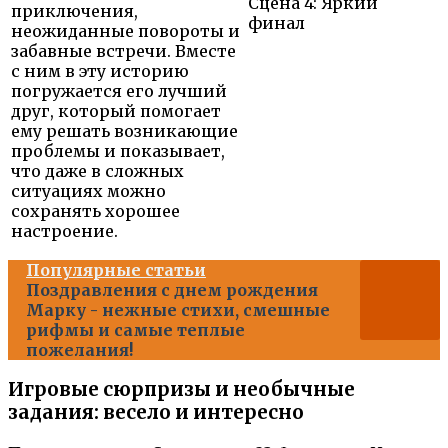
Сцена 4: Яркий
приключения,
финал
неожиданные повороты и
забавные встречи. Вместе
с ним в эту историю
погружается его лучший
друг, который помогает
ему решать возникающие
проблемы и показывает,
что даже в сложных
ситуациях можно
сохранять хорошее
настроение.
Популярные статьи
Поздравления с днем рождения
Марку - нежные стихи, смешные
рифмы и самые теплые
пожелания!
Игровые сюрпризы и необычные
задания: весело и интересно