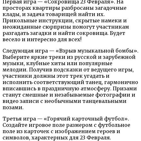
Первая игра — «Сокровища 23 Февраля». На
просторах квартиры разбросаны загадочные
клады, и задача товарищей найти их.
Прикольные инструкции, скрытые намеки и
неожиданные сюрпризы помогут участникам
разгадать загадки и найти сокровища. Будет
весело и интересно для всех!
Следующая игра — «Взрыв музыкальной бомбы».
Выберите яркие треки из русской и зарубежной
музыки, клубные хиты или популярные
мелодии. Получив подсказки от ведущего игры,
участники должны этот трек угадать и
исполнить соответствующий танец, гармонично
вписавшись в праздничную атмосферу. Призами
станут смешные и незабываемые фотографии и
видео записи с необычными танцевальными
позами.
Третья игра — «Горячий карточный футбол».
Создайте игровое поле размером с футбольное
поле из карточек с изображением героев и
символов, характерных для 23 Февраля.