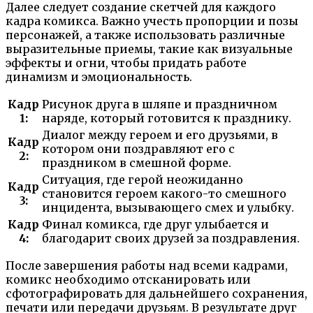
Далее следует создание скетчей для каждого
кадра комикса. Важно учесть пропорции и позы
персонажей, а также использовать различные
выразительные приемы, такие как визуальные
эффекты и огни, чтобы придать работе
динамизм и эмоциональность.
Кадр
Рисунок друга в шляпе и праздничном
1:
наряде, который готовится к празднику.
Диалог между героем и его друзьями, в
Кадр
котором они поздравляют его с
2:
праздником в смешной форме.
Ситуация, где герой неожиданно
Кадр
становится героем какого-то смешного
3:
инцидента, вызывающего смех и улыбку.
Кадр
Финал комикса, где друг улыбается и
4:
благодарит своих друзей за поздравления.
После завершения работы над всеми кадрами,
комикс необходимо отсканировать или
сфотографировать для дальнейшего сохранения,
печати или передачи друзьям. В результате друг