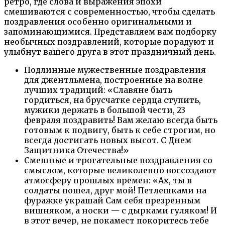
ретро, где слова и выражения эпохи
смешиваются с современностью, чтобы сделать
поздравления особенно оригинальными и
запоминающимися. Представляем вам подборку
необычных поздравлений, которые порадуют и
улыбнут вашего друга в этот праздничный день.
Подлинные мужественные поздравления
для джентльмена, построенные на волне
лучших традиций: «Славяне быть
гордиться, на брусчатке сердца ступить,
мужики держать в большой чести, 23
февраля поздравить! Вам желаю всегда быть
готовым к подвигу, быть к себе строгим, но
всегда достигать новых высот. С Днем
Защитника Отечества!»
Смешные и трогательные поздравления со
смыслом, которые великолепно воссоздают
атмосферу прошлых времен: «Ах, ты в
солдаты пошел, друг мой! Петлешками на
фуражке украшай Сам себя презренным
вишняком, а носки — с дырками гуляком! И
в этот вечер, не покамест покоритесь тебе