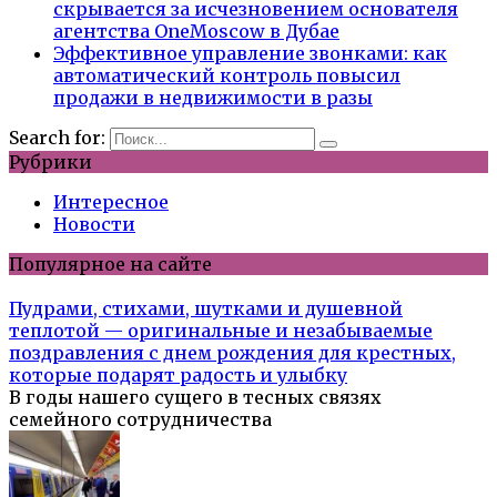
скрывается за исчезновением основателя
агентства OneMoscow в Дубае
Эффективное управление звонками: как
автоматический контроль повысил
продажи в недвижимости в разы
Search for:
Рубрики
Интересное
Новости
Популярное на сайте
Пудрами, стихами, шутками и душевной
теплотой — оригинальные и незабываемые
поздравления с днем рождения для крестных,
которые подарят радость и улыбку
В годы нашего сущего в тесных связях
семейного сотрудничества