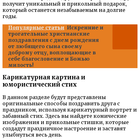
получит уникальный и прикольный подарок,
который останется незабываемым на долгие
годы.
Популярные статьи
Искренние и
трогательные христианские
поздравления с днем рождения
от любящего сына своему
доброму отцу, воплощающие в
себе благословение и Божью
милость!
Карикатурная картина и
юмористический стих
В данном разделе будут представлены
оригинальные способы поздравить друга с
праздником, используя карикатурный портрет и
забавный стих. Здесь вы найдете комические
изображения и прикольные стишки, которые
создадут праздничное настроение и заставят
улыбнуться весь день.