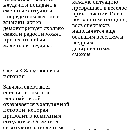
каждую ситуацию
неудачи и попадает в
превращает в веселое
смешные ситуации.
приключение. С его
Посредством жестов и
появлением на сцене,
мимики, актер
весь спектакль
демонстрирует сколько
наполняется еще
смеха и радости может
большим весельем и
принести любая
щедрым
маленькая неудача.
дозированным
смехом.
Сцена 3: Запутавшаяся
история
Завязка спектакля
состоит в том, что
главный герой
оказывается в запутанной
истории, которая
приводит к комичным
ситуациям. Он мчится
сквозь многочисленные