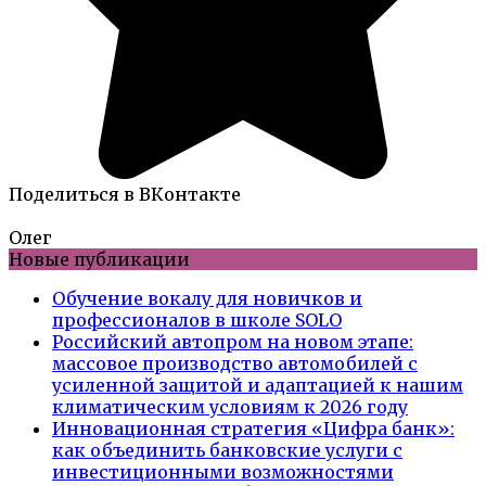
Поделиться в ВКонтакте
Олег
Новые публикации
Обучение вокалу для новичков и
профессионалов в школе SOLO
Российский автопром на новом этапе:
массовое производство автомобилей с
усиленной защитой и адаптацией к нашим
климатическим условиям к 2026 году
Инновационная стратегия «Цифра банк»:
как объединить банковские услуги с
инвестиционными возможностями