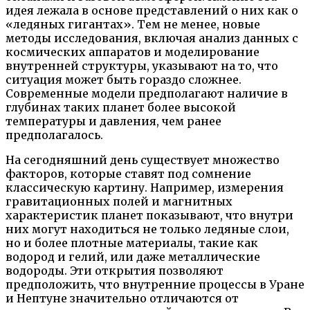
идея лежала в основе представлений о них как о
«ледяных гигантах». Тем не менее, новые
методы исследования, включая анализ данных с
космических аппаратов и моделирование
внутренней структуры, указывают на то, что
ситуация может быть гораздо сложнее.
Современные модели предполагают наличие в
глубинах таких планет более высокой
температуры и давления, чем ранее
предполагалось.
На сегодняшний день существует множество
факторов, которые ставят под сомнение
классическую картину. Например, измерения
гравитационных полей и магнитных
характеристик планет показывают, что внутри
них могут находиться не только ледяные слои,
но и более плотные материалы, такие как
водород и гелий, или даже металлические
водороды. Эти открытия позволяют
предположить, что внутренние процессы в Уране
и Нептуне значительно отличаются от