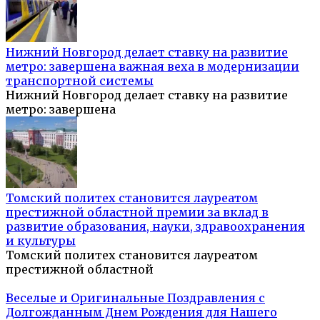
Нижний Новгород делает ставку на развитие
метро: завершена важная веха в модернизации
транспортной системы
Нижний Новгород делает ставку на развитие
метро: завершена
Томский политех становится лауреатом
престижной областной премии за вклад в
развитие образования, науки, здравоохранения
и культуры
Томский политех становится лауреатом
престижной областной
Веселые и Оригинальные Поздравления с
Долгожданным Днем Рождения для Нашего