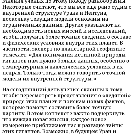
Мнения ученых по этому поводу разнообразны.
Некоторые считают, что мы все еще рано судим о
внутренней структуре Урана и Нептуна,
поскольку текущие модели основаны на
ограниченных данных. Другие указывают на
необходимость новых миссий и исследований,
чтобы получить более точные сведения о составе
и физических условиях внутри этих планет. В
частности, эксперт по планетарной геофизике
отмечает: «Для понимания истинной природы
гигантов нам нужно больше данных, особенно о
температурных и давленческих условиях в их
недрах. Только тогда можно говорить о точной
модели их внутренней структуры.»
На сегодняшний день ученые склонны к тому,
чтобы пересмотреть представления о «ледяной»
природе этих планет и поискам новых фактов,
которые помогут составить более точную
картину. В этом контексте важно подчеркнуть,
что каждая новая миссия, каждое новое
измерение приближают нас к разгадке тайны
этих гигантов. Возможно, в будущем Уран и