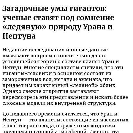
Загадочные умы гигантов:
ученые ставят под сомнение
«ледяную» природу Урана и
Нептуна
Недавние исследования и новые данные
вызывают вопросы относительно давно
устоявшейся теории о составе планет Уран и
Нептун. Многие специалисты считали, что эти
гиганты-ледовики в основном состоят из
замороженных вод, метана и аммиака, что
придает им характерный «ледяной» облик.
Однако свежие открытия заставляют
пересмотреть эти представления и искать более
сложные модели их внутренней структуры.
До недавнего времени считается, что Уран и
Нептун — это планеты, состоящие из массивных
слоев твердого льда, окруженных жидкими
океанами и газовой атмосферой. Именно эта