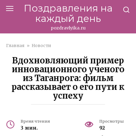
Перейти
Поздравления на
к
каждый день
контенту
pozdravlyika.ru
Главная
»
Новости
Вдохновляющий пример
инновационного ученого
из Таганрога: фильм
рассказывает о его пути к
успеху
Время чтения
Просмотры
3 мин.
92