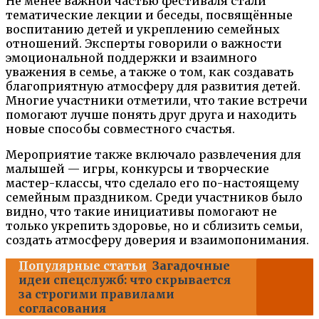
Не менее важной частью фестиваля стали
тематические лекции и беседы, посвящённые
воспитанию детей и укреплению семейных
отношений. Эксперты говорили о важности
эмоциональной поддержки и взаимного
уважения в семье, а также о том, как создавать
благоприятную атмосферу для развития детей.
Многие участники отметили, что такие встречи
помогают лучше понять друг друга и находить
новые способы совместного счастья.
Мероприятие также включало развлечения для
малышей — игры, конкурсы и творческие
мастер-классы, что сделало его по-настоящему
семейным праздником. Среди участников было
видно, что такие инициативы помогают не
только укрепить здоровье, но и сблизить семьи,
создать атмосферу доверия и взаимопонимания.
Популярные статьи
Загадочные
идеи спецслужб: что скрывается
за строгими правилами
согласования