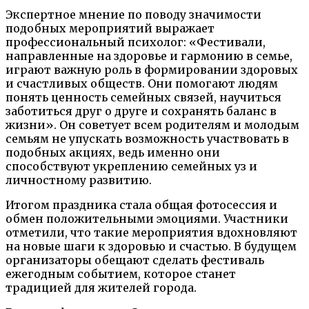
Экспертное мнение по поводу значимости
подобных мероприятий выражает
профессиональный психолог: «Фестивали,
направленные на здоровье и гармонию в семье,
играют важную роль в формировании здоровых
и счастливых обществ. Они помогают людям
понять ценность семейных связей, научиться
заботиться друг о друге и сохранять баланс в
жизни». Он советует всем родителям и молодым
семьям не упускать возможность участвовать в
подобных акциях, ведь именно они
способствуют укреплению семейных уз и
личностному развитию.
Итогом праздника стала общая фотосессия и
обмен положительными эмоциями. Участники
отметили, что такие мероприятия вдохновляют
на новые шаги к здоровью и счастью. В будущем
организаторы обещают сделать фестиваль
ежегодным событием, которое станет
традицией для жителей города.