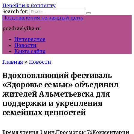
Перейти к контенту
Search for:
Поздравления на каждый день
pozdravlyika.ru
Интересное
Новости
Карта сайта
Главная
»
Новости
Вдохновляющий фестиваль
«Здоровье семьи» объединил
жителей Альметьевска для
поддержки и укрепления
семейных ценностей
Время чтения
3 мин.
Просмотры
76
Комментарии