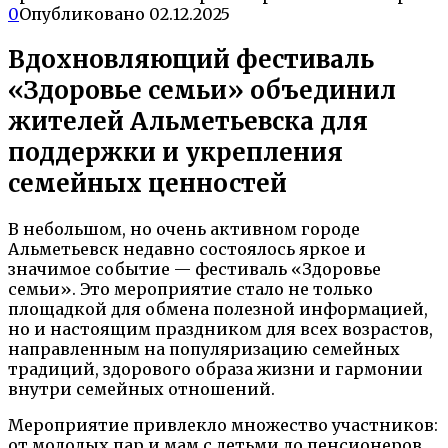
0
Опубликовано
02.12.2025
Вдохновляющий фестиваль
«Здоровье семьи» объединил
жителей Альметьевска для
поддержки и укрепления
семейных ценностей
В небольшом, но очень активном городе
Альметьевск недавно состоялось яркое и
значимое событие — фестиваль «Здоровье
семьи». Это мероприятие стало не только
площадкой для обмена полезной информацией,
но и настоящим праздником для всех возрастов,
направленным на популяризацию семейных
традиций, здорового образа жизни и гармонии
внутри семейных отношений.
Мероприятие привлекло множество участников:
от молодых пар и мам с детьми до пенсионеров.