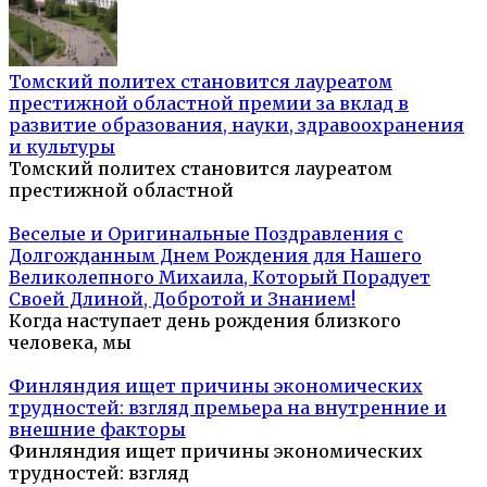
Томский политех становится лауреатом
престижной областной премии за вклад в
развитие образования, науки, здравоохранения
и культуры
Томский политех становится лауреатом
престижной областной
Веселые и Оригинальные Поздравления с
Долгожданным Днем Рождения для Нашего
Великолепного Михаила, Который Порадует
Своей Длиной, Добротой и Знанием!
Когда наступает день рождения близкого
человека, мы
Финляндия ищет причины экономических
трудностей: взгляд премьера на внутренние и
внешние факторы
Финляндия ищет причины экономических
трудностей: взгляд