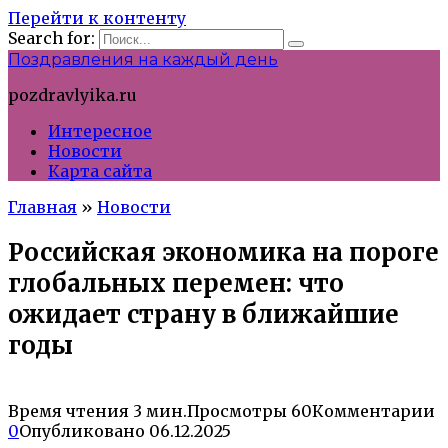
Перейти к контенту
Search for:
Поздравления на каждый день
pozdravlyika.ru
Интересное
Новости
Карта сайта
Главная
»
Новости
Российская экономика на пороге
глобальных перемен: что
ожидает страну в ближайшие
годы
Время чтения
3 мин.
Просмотры
60
Комментарии
0
Опубликовано
06.12.2025