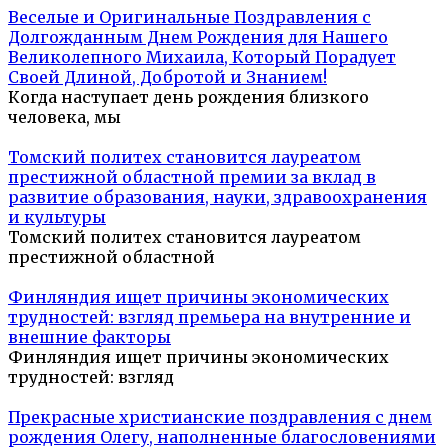
Веселые и Оригинальные Поздравления с
Долгожданным Днем Рождения для Нашего
Великолепного Михаила, Который Порадует
Своей Длиной, Добротой и Знанием!
Когда наступает день рождения близкого
человека, мы
Томский политех становится лауреатом
престижной областной премии за вклад в
развитие образования, науки, здравоохранения
и культуры
Томский политех становится лауреатом
престижной областной
Финляндия ищет причины экономических
трудностей: взгляд премьера на внутренние и
внешние факторы
Финляндия ищет причины экономических
трудностей: взгляд
Прекрасные христианские поздравления с днем
рождения Олегу, наполненные благословениями