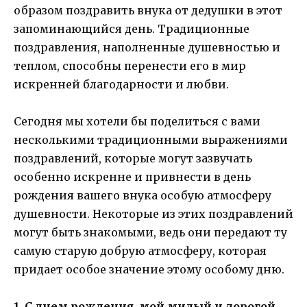
образом поздравить внука от дедушки в этот
запоминающийся день. Традиционные
поздравления, наполненные душевностью и
теплом, способны перенести его в мир
искренней благодарности и любви.
Сегодня мы хотели бы поделиться с вами
несколькими традиционными выражениями
поздравлений, которые могут зазвучать
особенно искренне и привнести в день
рождения вашего внука особую атмосферу
душевности. Некоторые из этих поздравлений
могут быть знакомыми, ведь они передают ту
самую старую добрую атмосферу, которая
придает особое значение этому особому дню.
1. С днем рождения, мой милый и дорогой