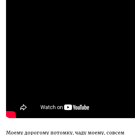
Моему дорогому потомку, чаду моему, совсем