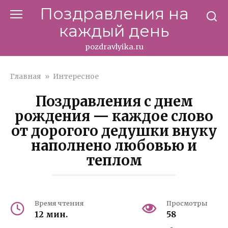
Перейти
Поздравления на
к
каждый день
контенту
pozdravlyika.ru
Главная
»
Интересное
Поздравления с днем
рождения — каждое слово
от дорогого дедушки внуку
наполнено любовью и
теплом
Время чтения
Просмотры
12 мин.
58