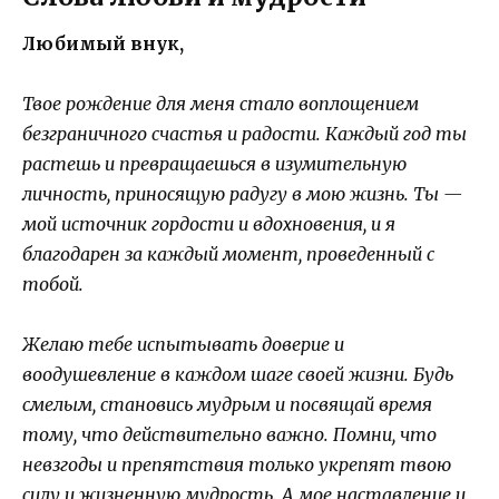
Любимый внук,
Твое рождение для меня стало воплощением
безграничного счастья и радости. Каждый год ты
растешь и превращаешься в изумительную
личность, приносящую радугу в мою жизнь. Ты —
мой источник гордости и вдохновения, и я
благодарен за каждый момент, проведенный с
тобой.
Желаю тебе испытывать доверие и
воодушевление в каждом шаге своей жизни. Будь
смелым, становись мудрым и посвящай время
тому, что действительно важно. Помни, что
невзгоды и препятствия только укрепят твою
силу и жизненную мудрость. А мое наставление и