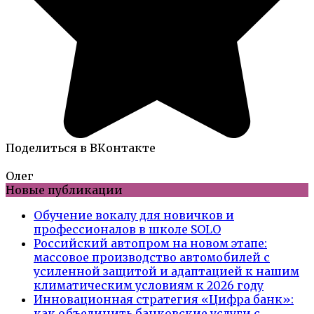
Поделиться в ВКонтакте
Олег
Новые публикации
Обучение вокалу для новичков и
профессионалов в школе SOLO
Российский автопром на новом этапе:
массовое производство автомобилей с
усиленной защитой и адаптацией к нашим
климатическим условиям к 2026 году
Инновационная стратегия «Цифра банк»:
как объединить банковские услуги с