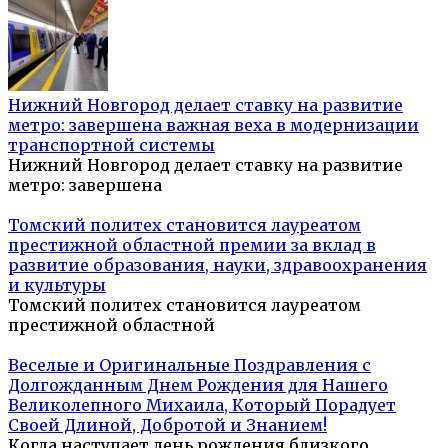
Нижний Новгород делает ставку на развитие
метро: завершена важная веха в модернизации
транспортной системы
Нижний Новгород делает ставку на развитие
метро: завершена
Томский политех становится лауреатом
престижной областной премии за вклад в
развитие образования, науки, здравоохранения
и культуры
Томский политех становится лауреатом
престижной областной
Веселые и Оригинальные Поздравления с
Долгожданным Днем Рождения для Нашего
Великолепного Михаила, Который Порадует
Своей Длиной, Добротой и Знанием!
Когда наступает день рождения близкого