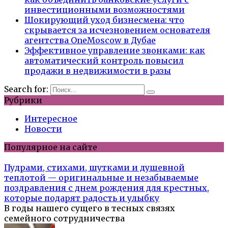
инвестиционными возможностями
Шокирующий уход бизнесмена: что
скрывается за исчезновением основателя
агентства OneMoscow в Дубае
Эффективное управление звонками: как
автоматический контроль повысил
продажи в недвижимости в разы
Search for:
Рубрики
Интересное
Новости
Популярное на сайте
Пудрами, стихами, шутками и душевной
теплотой — оригинальные и незабываемые
поздравления с днем рождения для крестных,
которые подарят радость и улыбку
В годы нашего сущего в тесных связях
семейного сотрудничества