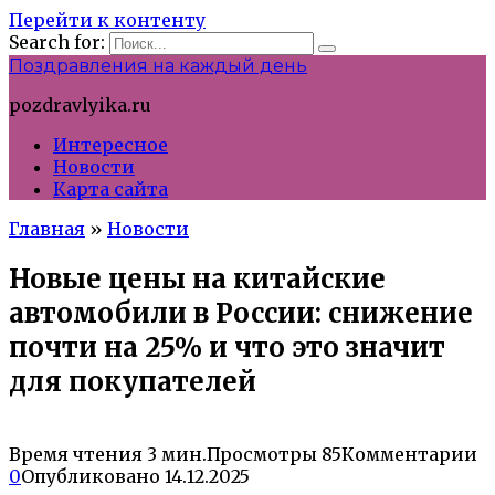
Перейти к контенту
Search for:
Поздравления на каждый день
pozdravlyika.ru
Интересное
Новости
Карта сайта
Главная
»
Новости
Новые цены на китайские
автомобили в России: снижение
почти на 25% и что это значит
для покупателей
Время чтения
3 мин.
Просмотры
85
Комментарии
0
Опубликовано
14.12.2025