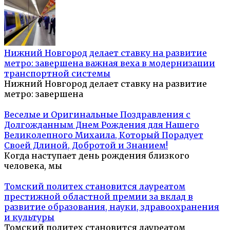
Нижний Новгород делает ставку на развитие
метро: завершена важная веха в модернизации
транспортной системы
Нижний Новгород делает ставку на развитие
метро: завершена
Веселые и Оригинальные Поздравления с
Долгожданным Днем Рождения для Нашего
Великолепного Михаила, Который Порадует
Своей Длиной, Добротой и Знанием!
Когда наступает день рождения близкого
человека, мы
Томский политех становится лауреатом
престижной областной премии за вклад в
развитие образования, науки, здравоохранения
и культуры
Томский политех становится лауреатом