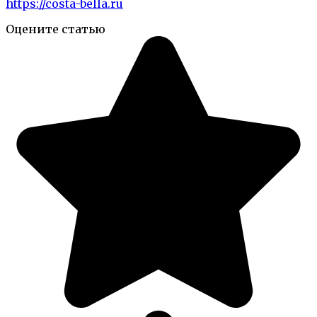
https://costa-bella.ru
Оцените статью