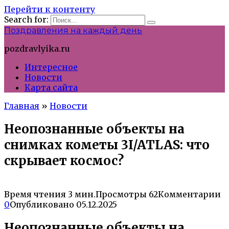
Перейти к контенту
Search for:
Поздравления на каждый день
pozdravlyika.ru
Интересное
Новости
Карта сайта
Главная
»
Новости
Неопознанные объекты на
снимках кометы 3I/ATLAS: что
скрывает космос?
Время чтения
3 мин.
Просмотры
62
Комментарии
0
Опубликовано
05.12.2025
Неопознанные объекты на