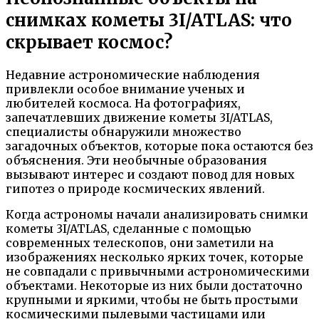
снимках кометы 3I/ATLAS: что
скрывает космос?
Недавние астрономические наблюдения
привлекли особое внимание ученых и
любителей космоса. На фотографиях,
запечатлевших движение кометы 3I/ATLAS,
специалисты обнаружили множество
загадочных объектов, которые пока остаются без
объяснения. Эти необычные образования
вызывают интерес и создают повод для новых
гипотез о природе космических явлений.
Когда астрономы начали анализировать снимки
кометы 3I/ATLAS, сделанные с помощью
современных телескопов, они заметили на
изображениях несколько ярких точек, которые
не совпадали с привычными астрономическими
объектами. Некоторые из них были достаточно
крупными и яркими, чтобы не быть простыми
космическими пылевыми частицами или