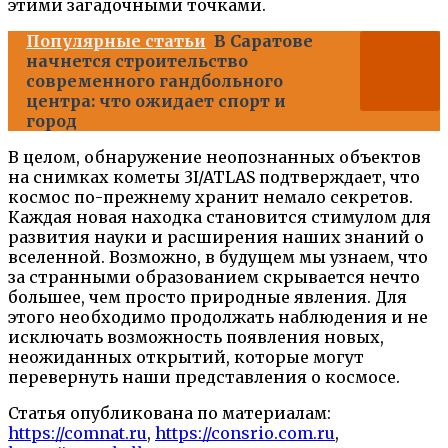
этими загадочными точками.
Популярные статьи
В Саратове
начнется строительство
современного гандбольного
центра: что ожидает спорт и
город
В целом, обнаружение неопознанных объектов
на снимках кометы 3I/ATLAS подтверждает, что
космос по-прежнему хранит немало секретов.
Каждая новая находка становится стимулом для
развития науки и расширения наших знаний о
вселенной. Возможно, в будущем мы узнаем, что
за странными образованием скрывается нечто
большее, чем просто природные явления. Для
этого необходимо продолжать наблюдения и не
исключать возможность появления новых,
неожиданных открытий, которые могут
перевернуть наши представления о космосе.
Статья опубликована по материалам:
https://comnat.ru
,
https://consrio.com.ru
,