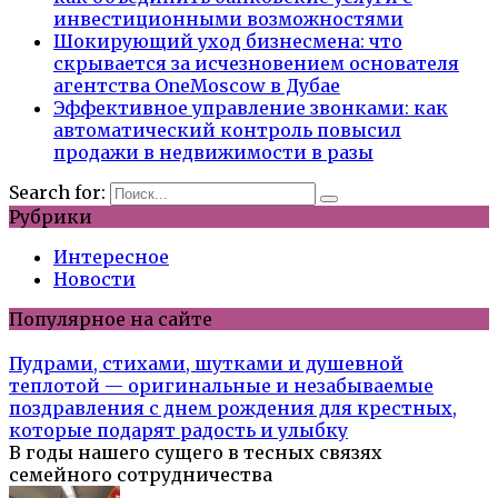
инвестиционными возможностями
Шокирующий уход бизнесмена: что
скрывается за исчезновением основателя
агентства OneMoscow в Дубае
Эффективное управление звонками: как
автоматический контроль повысил
продажи в недвижимости в разы
Search for:
Рубрики
Интересное
Новости
Популярное на сайте
Пудрами, стихами, шутками и душевной
теплотой — оригинальные и незабываемые
поздравления с днем рождения для крестных,
которые подарят радость и улыбку
В годы нашего сущего в тесных связях
семейного сотрудничества