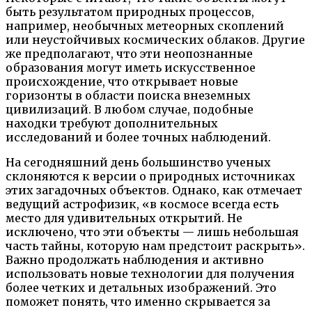
быть результатом природных процессов,
например, необычных метеорных скоплений
или неустойчивых космических облаков. Другие
же предполагают, что эти неопознанные
образования могут иметь искусственное
происхождение, что открывает новые
горизонты в области поиска внеземных
цивилизаций. В любом случае, подобные
находки требуют дополнительных
исследований и более точных наблюдений.
На сегодняшний день большинство ученых
склоняются к версии о природных источниках
этих загадочных объектов. Однако, как отмечает
ведущий астрофизик, «в космосе всегда есть
место для удивительных открытий. Не
исключено, что эти объекты — лишь небольшая
часть тайны, которую нам предстоит раскрыть».
Важно продолжать наблюдения и активно
использовать новые технологии для получения
более четких и детальных изображений. Это
поможет понять, что именно скрывается за