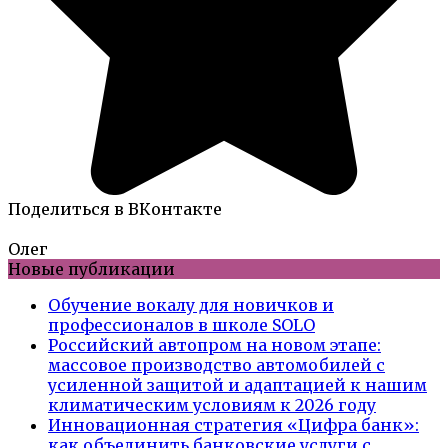
Поделиться в ВКонтакте
Олег
Новые публикации
Обучение вокалу для новичков и
профессионалов в школе SOLO
Российский автопром на новом этапе:
массовое производство автомобилей с
усиленной защитой и адаптацией к нашим
климатическим условиям к 2026 году
Инновационная стратегия «Цифра банк»:
как объединить банковские услуги с