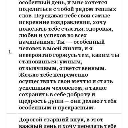
особенный день, и мне хочется
поделиться с тобой рядом теплых
слов. Передавая тебе свои самые
искренние поздравления, хочу
пожелать тебе счастья, здоровья,
любви и успехов во всех
начинаниях. Ты — особенный
человек в моей жизни, и я
1.
невероятно горжусь тем, каким ты
становишься: умным,
отзывчивым, ответственным.
Желаю тебе непременно
осуществить свои мечты и стать
успешным человеком, а также
сохранить в себе доброту и
щедрость души – они делают тебя
особенным и прекрасным.
Дорогой старший внук, в этот
важный день я хочу передать тебе