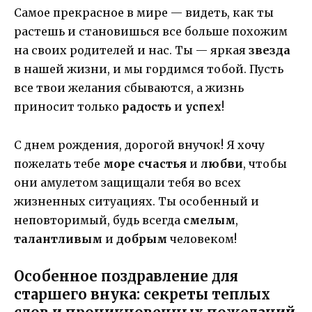
Самое прекрасное в мире — видеть, как ты
растешь и становишься все больше похожим
на своих родителей и нас. Ты — яркая
звезда
в нашей жизни, и мы гордимся тобой. Пусть
все твои желания сбываются, а жизнь
приносит только
радость
и
успех
!
С днем рождения, дорогой внучок! Я хочу
пожелать тебе
море счастья
и
любви
, чтобы
они амулетом защищали тебя во всех
жизненных ситуациях. Ты особенный и
неповторимый, будь всегда
смелым
,
талантливым
и
добрым
человеком!
Особенное поздравление для
старшего внука: секреты теплых