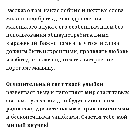
Рассказ о том, какие добрые и нежные слова
можно подобрать для поздравления
маленького внука с его особенным днем без
использования общеупотребительных
выражений. Важно помнить, что эти слова
должны быть искренними, проявлять любовь
и заботу, а также поднимать настроение
дорогому малышу.
Ослепительный свет твоей улыбки
развеивает тьму и наполняет мир счастливым
светом. Пусть твои дни будут наполнены
радостью
,
удивительными приключениями
и бесконечными улыбками. Счастья тебе, мой
милый внучек
!