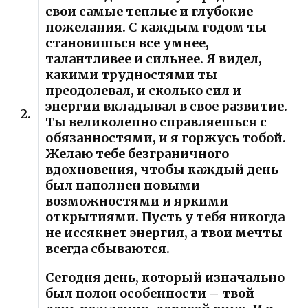
свои самые теплые и глубокие
пожелания. С каждым годом ты
становишься все умнее,
талантливее и сильнее. Я видел,
какими трудностями ты
преодолевал, и сколько сил и
энергии вкладывал в свое развитие.
2.
Ты великолепно справляешься с
обязанностями, и я горжусь тобой.
Желаю тебе безграничного
вдохновения, чтобы каждый день
был наполнен новыми
возможностями и яркими
открытиями. Пусть у тебя никогда
не иссякнет энергия, а твои мечты
всегда сбываются.
Сегодня день, который изначально
был полон особенности – твой