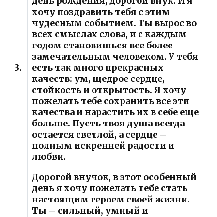
день рождения, дорогой внук. И я
хочу поздравить тебя с этим
чудесным событием. Ты вырос во
всех смыслах слова, и с каждым
годом становишься все более
замечательным человеком. У тебя
3.
есть так много прекрасных
качеств: ум, щедрое сердце,
стойкость и открытость. Я хочу
пожелать тебе сохранить все эти
качества и нарастить их в себе еще
больше. Пусть твоя душа всегда
остается светлой, а сердце –
полным искренней радости и
любви.
Дорогой внучок, в этот особенный
день я хочу пожелать тебе стать
настоящим героем своей жизни.
Ты – сильный, умный и