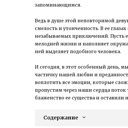
запоминающимся.
Ведь в душе этой неповторимой деву
смелость и утонченность. В ее глаза
незабываемых приключений. Пусть ег
мелодией жизни и наполняет окружа
ней выделяет подобного человека.
И сегодня, в этот особенный день, м
частичку нашей любви и преданност
воплотить все эмоции, которые слож
пропустим через наши сердца поток 
блаженство ее существа и оставили 
Содержание