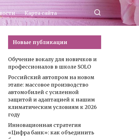
вости
Карта сайта
Новые публикации
Обучение вокалу для новичков и
профессионалов в школе SOLO
Российский автопром на новом
этапе: массовое производство
автомобилей с усиленной
защитой и адаптацией к нашим
климатическим условиям к 2026
году
Инновационная стратегия
«Цифра банк»: как объединить