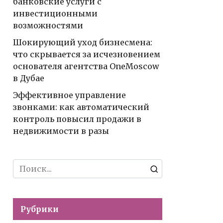
банковские услуги с
инвестиционными
возможностями
Шокирующий уход бизнесмена:
что скрывается за исчезновением
основателя агентства OneMoscow
в Дубае
Эффективное управление
звонками: как автоматический
контроль повысил продажи в
недвижимости в разы
Search
for:
Рубрики