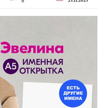
0
23.11.2023