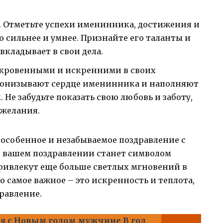
 Отметьте успехи именинника, достижения и
о сильнее и умнее. Признайте его таланты и
 вкладывает в свои дела.
ткровенными и искренними в своих
пронизывают сердце именинника и наполняют
. Не забудьте показать свою любовь и заботу,
ожелания.
ь особенное и незабываемое поздравление с
в вашем поздравлении станет символом
привлекут еще больше светлых мгновений в
 самое важное – это искренность и теплота,
равление.
я с Новым годом мужчине В год