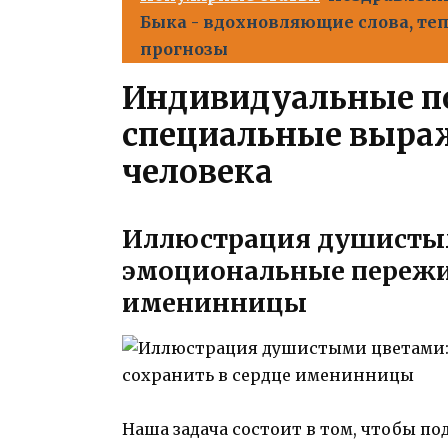
Быка - вдохновляющие слова, те
прогнозы
Индивидуальные п
специальные выра
человека
Иллюстрация душистым
эмоциональные пережив
именинницы
Наша задача состоит в том, чтобы п