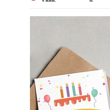
9 мин.
51