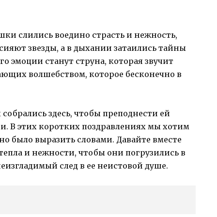
шки слились воедино страсть и нежность,
х сияют звезды, а в дыхании затаились тайны
о эмоции станут струна, которая звучит
ющих волшебством, которое бесконечно в
ы собрались здесь, чтобы преподнести ей
и. В этих коротких поздравлениях мы хотим
но было выразить словами. Давайте вместе
тепла и нежности, чтобы они погрузились в
неизгладимый след в ее неистовой душе.