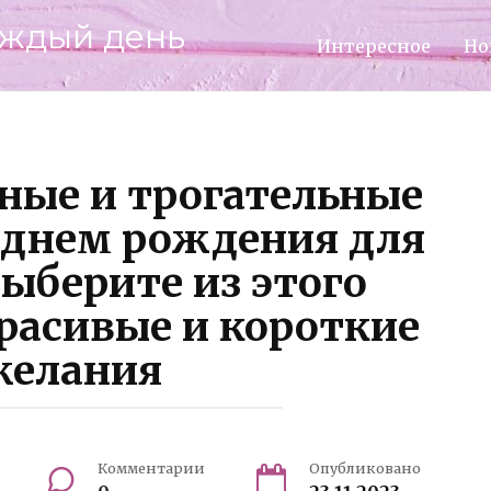
аждый день
Интересное
Но
ные и трогательные
 днем рождения для
ыберите из этого
расивые и короткие
желания
Комментарии
Опубликовано