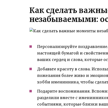
Как сделать важн
незабываемыми: о
Персонализируйте поздравление.
настоящей бумагой и свойственн
ваших сердец и слова, которые ос
Добавьте красоту в слова. Исполь
пожелания более живо и эмоцион
хобби именинника, чтобы сдела
Подарите воспоминания. Вспомн
разделили вместе с имениннико
событиями, которые близки ваши