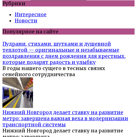
Рубрики
Интересное
Новости
Популярное на сайте
Пудрами, стихами, шутками и душевной
теплотой — оригинальные и незабываемые
поздравления с днем рождения для крестных,
которые подарят радость и улыбку
В годы нашего сущего в тесных связях
семейного сотрудничества
Нижний Новгород делает ставку на развитие
метро: завершена важная веха в модернизации
транспортной системы
Нижний Новгород делает ставку на развитие
метро: завершена