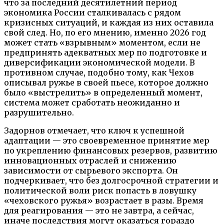
что за последний десятилетний период
экономика России сталкивалась с рядом
кризисных ситуаций, и каждая из них оставила
свой след. Но, по его мнению, именно 2026 год
может стать «взрывным» моментом, если не
предпринять адекватных мер по подготовке и
диверсификации экономической модели. В
противном случае, подобно тому, как Чехов
описывал ружье в своей пьесе, которое должно
было «выстрелить» в определенный момент,
система может сработать неожиданно и
разрушительно.
Задорнов отмечает, что ключ к успешной
адаптации — это своевременное принятие мер
по укреплению финансовых резервов, развитию
инновационных отраслей и снижению
зависимости от сырьевого экспорта. Он
подчеркивает, что без долгосрочной стратегии и
политической воли риск попасть в ловушку
«чеховского ружья» возрастает в разы. Время
для реагирования — это не завтра, а сейчас,
иначе последствия могут оказаться гораздо