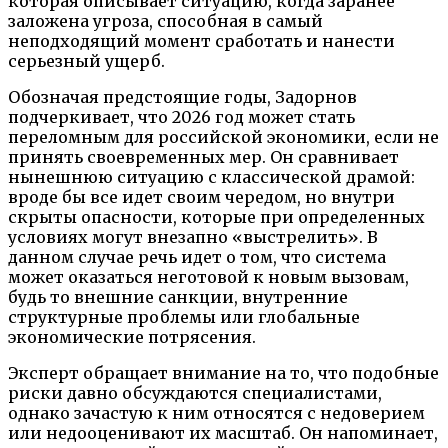
которая описывает ситуацию, когда заранее
заложена угроза, способная в самый
неподходящий момент сработать и нанести
серьезный ущерб.
Обозначая предстоящие годы, Задорнов
подчеркивает, что 2026 год может стать
переломным для российской экономики, если не
принять своевременных мер. Он сравнивает
нынешнюю ситуацию с классической драмой:
вроде бы все идет своим чередом, но внутри
скрыты опасности, которые при определенных
условиях могут внезапно «выстрелить». В
данном случае речь идет о том, что система
может оказаться неготовой к новым вызовам,
будь то внешние санкции, внутренние
структурные проблемы или глобальные
экономические потрясения.
Эксперт обращает внимание на то, что подобные
риски давно обсуждаются специалистами,
однако зачастую к ним относятся с недоверием
или недооценивают их масштаб. Он напоминает,