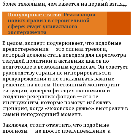
более тяжелыми, чем кажется на первый взгляд.
Популярные статьи
Реализация
новых правил в строительной
сфере: старт уникального
эксперимента
В целом, эксперт подчеркивает, что подобные
предостережения — это сигнал тревоги,
который должен стать поводом для пересмотра
текущей политики и активных шагов по
подготовке к возможным кризисам. Он советует
руководству страны не игнорировать эти
предупреждения и не откладывать важные
решения на потом. Постоянный мониторинг
ситуации, диверсификация экономики и
создание резервных фондов — это те
инструменты, которые помогут избежать
сценария, когда «чеховское ружье» выстрелит в
самый неподходящий момент.
Заключая, стоит отметить, что подобные
прогнозы — не просто предупреждение, а