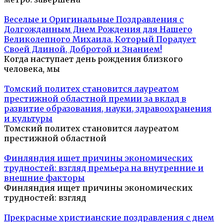
Веселые и Оригинальные Поздравления с
Долгожданным Днем Рождения для Нашего
Великолепного Михаила, Который Порадует
Своей Длиной, Добротой и Знанием!
Когда наступает день рождения близкого
человека, мы
Томский политех становится лауреатом
престижной областной премии за вклад в
развитие образования, науки, здравоохранения
и культуры
Томский политех становится лауреатом
престижной областной
Финляндия ищет причины экономических
трудностей: взгляд премьера на внутренние и
внешние факторы
Финляндия ищет причины экономических
трудностей: взгляд
Прекрасные христианские поздравления с днем