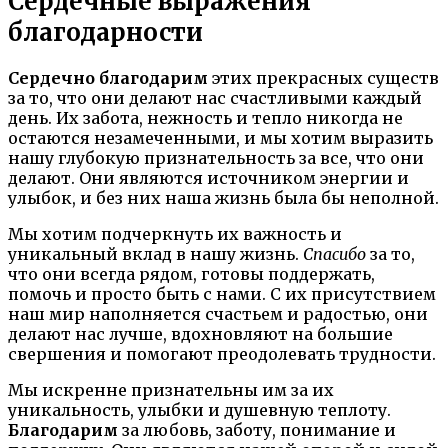
Сердечные выражения
благодарности
Сердечно благодарим
этих прекрасных существ
за то, что они делают нас счастливыми каждый
день. Их забота, нежность и тепло никогда не
остаются незамеченными, и мы хотим выразить
нашу глубокую признательность за все, что они
делают. Они являются источником энергии и
улыбок, и без них наша жизнь была бы неполной.
Мы хотим подчеркнуть их важность и
уникальный вклад в нашу жизнь.
Спасибо
за то,
что они всегда рядом, готовы поддержать,
помочь и просто быть с нами. С их присутствием
наш мир наполняется счастьем и радостью, они
делают нас лучше, вдохновляют на большие
свершения и помогают преодолевать трудности.
Мы искренне признательны им за их
уникальность, улыбки и душевную теплоту.
Благодарим
за любовь, заботу, понимание и