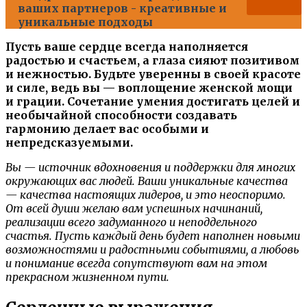
ваших партнеров - креативные и
уникальные подходы
Пусть ваше сердце всегда наполняется
радостью и счастьем, а глаза сияют позитивом
и нежностью. Будьте уверенны в своей красоте
и силе, ведь вы — воплощение женской мощи
и грации. Сочетание умения достигать целей и
необычайной способности создавать
гармонию делает вас особыми и
непредсказуемыми.
Вы — источник вдохновения и поддержки для многих
окружающих вас людей. Ваши уникальные качества
— качества настоящих лидеров, и это неоспоримо.
От всей души желаю вам успешных начинаний,
реализации всего задуманного и неподдельного
счастья. Пусть каждый день будет наполнен новыми
возможностями и радостными событиями, а любовь
и понимание всегда сопутствуют вам на этом
прекрасном жизненном пути.