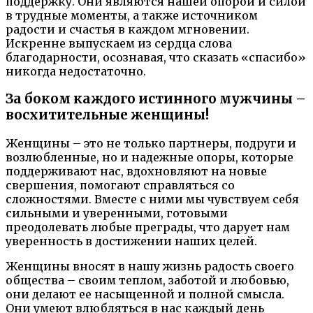
поддержку. Они являются нашей опорой и силой
в трудные моменты, а также источником
радости и счастья в каждом мгновении.
Искренне выпускаем из сердца слова
благодарности, осознавая, что сказать «спасибо»
никогда недостаточно.
За боком каждого истинного мужчины –
восхитительные женщины!
Женщины – это не только партнеры, подруги и
возлюбленные, но и надежные опоры, которые
поддерживают нас, вдохновляют на новые
свершения, помогают справляться со
сложностями. Вместе с ними мы чувствуем себя
сильными и уверенными, готовыми
преодолевать любые преграды, что дарует нам
уверенность в достижении наших целей.
Женщины вносят в нашу жизнь радость своего
общества – своим теплом, заботой и любовью,
они делают ее насыщенной и полной смысла.
Они умеют влюбляться в нас каждый день