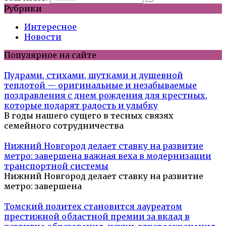
Рубрики
Интересное
Новости
Популярное на сайте
Пудрами, стихами, шутками и душевной
теплотой — оригинальные и незабываемые
поздравления с днем рождения для крестных,
которые подарят радость и улыбку
В годы нашего сущего в тесных связях
семейного сотрудничества
Нижний Новгород делает ставку на развитие
метро: завершена важная веха в модернизации
транспортной системы
Нижний Новгород делает ставку на развитие
метро: завершена
Томский политех становится лауреатом
престижной областной премии за вклад в