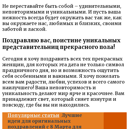
Не переставайте быть собой – удивительными,
неповторимыми и уникальными. И пусть ваша
нежность всегда будет окружать вас так же, как
вы окружаете нас, любимых и близких, своими
заботой и лаской.
Поздравляю вас, поистине уникальных
представительниц прекрасного пола!
Сегодня я хочу поздравить всех тех прекрасных
женщин, для которых эта дата не только символ
праздничного дня, но и возможность ощутить
себя особенными и важными. Я хочу пожелать
всем вам радости, любви, успехов и всего самого
наилучшего! Ваша неповторимость и
уникальность делают мир ярче и красочнее. Вам
принадлежит свет, который сияет изнутри и
повсюду, где бы вы ни находились.
Популярные статьи
Лучшие
идеи для оригинальных
поздравлений с 8 Марта для