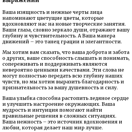
выражений
Ваша изящность и нежные черты лица
напоминают цветущие цветы, которые
вдохновляют нас на новые творческие занятия.
Ваши глаза, словно зеркало души, отражают вашу
глубину и чувствительность. А Ваша манера
движений – это танец грации и элегантности.
Мы хотим вам сказать, что ваша доброта и забота
о других, ваше способность слышать и понимать,
сопереживать и поддерживать являются
невероятно ценными качествами. Эти слова не
могут полностью передать всю глубину наших
чувств, но мы хотим выразить благодарность и
признательность за вашу душевность и силу.
Ваша улыбка способна растопить ледяное сердце
и улучшить настроение окружающих. Ваша
мудрость и интуиция помогают найти
правильные решения в сложных ситуациях.
Ваша нежность – это источник вдохновения и
любви, которая делает наш мир лучше.