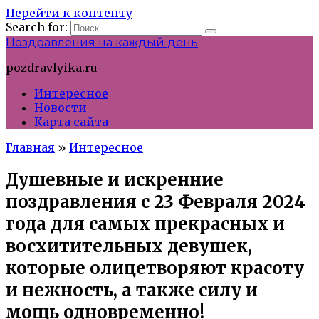
Перейти к контенту
Search for:
Поздравления на каждый день
pozdravlyika.ru
Интересное
Новости
Карта сайта
Главная
»
Интересное
Душевные и искренние
поздравления с 23 Февраля 2024
года для самых прекрасных и
восхитительных девушек,
которые олицетворяют красоту
и нежность, а также силу и
мощь одновременно!