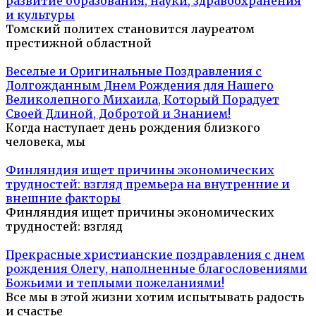
развитие образования, науки, здравоохранения
и культуры
Томский политех становится лауреатом
престижной областной
Веселые и Оригинальные Поздравления с
Долгожданным Днем Рождения для Нашего
Великолепного Михаила, Который Порадует
Своей Длиной, Добротой и Знанием!
Когда наступает день рождения близкого
человека, мы
Финляндия ищет причины экономических
трудностей: взгляд премьера на внутренние и
внешние факторы
Финляндия ищет причины экономических
трудностей: взгляд
Прекрасные христианские поздравления с днем
рождения Олегу, наполненные благословениями
Божьими и теплыми пожеланиями!
Все мы в этой жизни хотим испытывать радость
и счастье