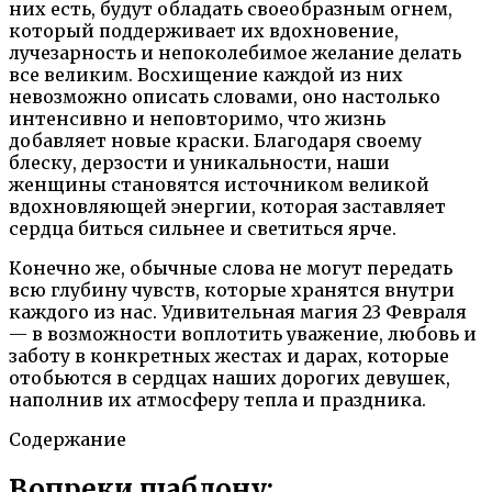
них есть, будут обладать своеобразным огнем,
который поддерживает их вдохновение,
лучезарность и непоколебимое желание делать
все великим. Восхищение каждой из них
невозможно описать словами, оно настолько
интенсивно и неповторимо, что жизнь
добавляет новые краски. Благодаря своему
блеску, дерзости и уникальности, наши
женщины становятся источником великой
вдохновляющей энергии, которая заставляет
сердца биться сильнее и светиться ярче.
Конечно же, обычные слова не могут передать
всю глубину чувств, которые хранятся внутри
каждого из нас. Удивительная магия 23 Февраля
— в возможности воплотить уважение, любовь и
заботу в конкретных жестах и дарах, которые
отобьются в сердцах наших дорогих девушек,
наполнив их атмосферу тепла и праздника.
Содержание
Вопреки шаблону: